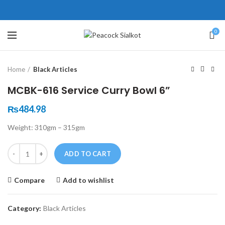
ne # 5 Peshawar
壯陽藥台灣購物
犀利士壯陽藥線上購買
0
Click to enlarge
保持溝通ED經常會在戀愛中造成
學習更多的前戲通常情況下，一
Home
Black Articles
麻煩，這不是因為缺乏性生活，而
些前戲都可以很好的幫助你獲得一
是因為缺乏溝通，所以保持談話很
場高質量的夫妻生活。
犀利士
治療
MCBK-616 Service Curry Bowl 6”
重要。
陽痿，其藥理是使陰莖海綿體平滑
威而鋼
隨之而來的就是你們
₨
484.98
的矛盾越來越大，往往這是ED的情
肌放鬆，便於陰莖快速充血達到滿
Weight: 310gm – 315gm
況就會變得更加嚴重。
意的堅硬勃起。在醫學界和陽痿病
患期望下，犀利士作為新一批藥
Quantity
ADD TO CART
物，有其優良特點。
Compare
Add to wishlist
Category:
Black Articles