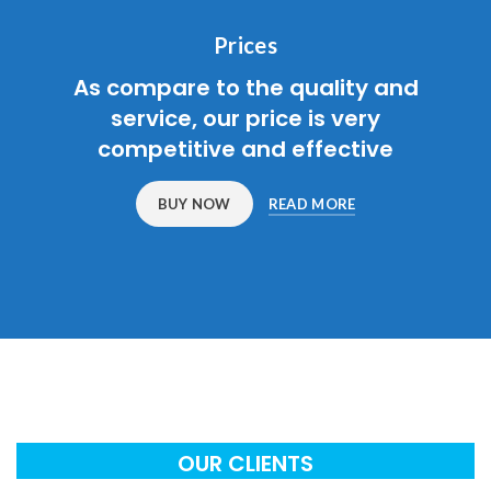
Prices
As compare to the quality and
service, our price is very
competitive and effective
BUY NOW
READ MORE
OUR CLIENTS