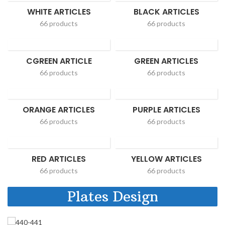
WHITE ARTICLES
BLACK ARTICLES
66 products
66 products
CGREEN ARTICLE
GREEN ARTICLES
66 products
66 products
ORANGE ARTICLES
PURPLE ARTICLES
66 products
66 products
RED ARTICLES
YELLOW ARTICLES
66 products
66 products
Plates Design