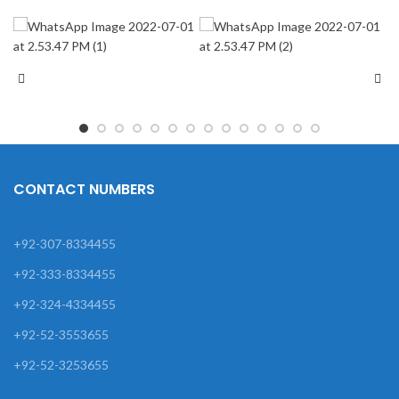
CONTACT NUMBERS
+92-307-8334455
+92-333-8334455
+92-324-4334455
+92-52-3553655
+92-52-3253655