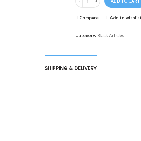
ADD TO CART
Compare
Add to wishlis
Category:
Black Articles
SHIPPING & DELIVERY