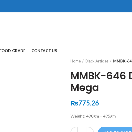
ad, Gwadar.
保持談話很重
犀利士
治療陽
FOOD GRADE
CONTACT US
和陽痿病患期望
Home
Black Articles
MMBK-646 
MMBK-646 De
Mega
₨
775.26
Weight: 490gm – 495gm
Quantity