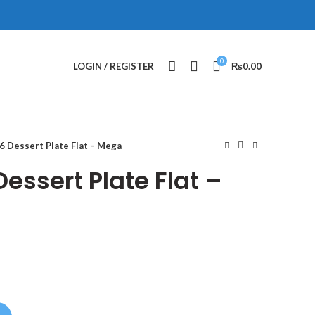
0
LOGIN / REGISTER
₨
0.00
Dessert Plate Flat – Mega
ssert Plate Flat –