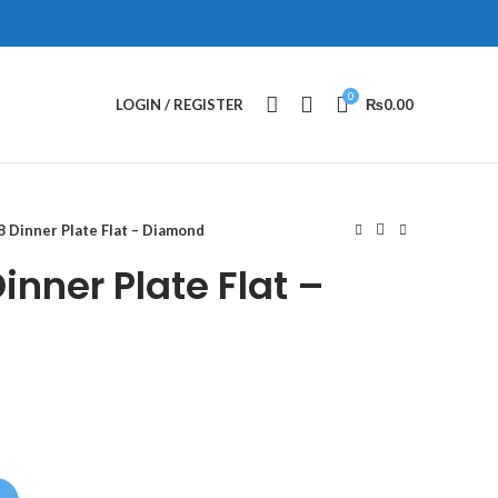
0
LOGIN / REGISTER
₨
0.00
Dinner Plate Flat – Diamond
nner Plate Flat –