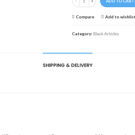
ADD TO CART
Compare
Add to wishlis
Category:
Black Articles
SHIPPING & DELIVERY