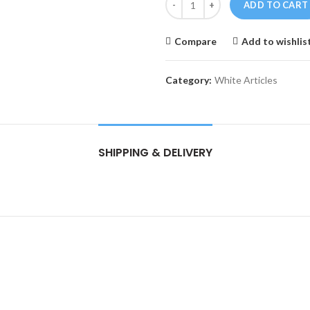
ADD TO CART
Compare
Add to wishlis
Category:
White Articles
SHIPPING & DELIVERY