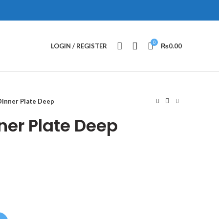
0
LOGIN / REGISTER
₨
0.00
inner Plate Deep
er Plate Deep