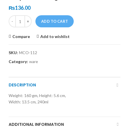
₨
136.00
Quantity
ADD TO CART
Compare
Add to wishlist
SKU:
MCO-112
Category:
ware
DESCRIPTION
Weight: 160 gm, Height: 5.6 cm,
Width: 13.5 cm, 240ml
ADDITIONAL INFORMATION