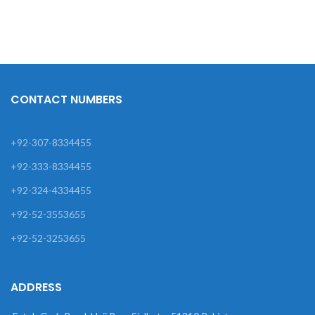
CONTACT NUMBERS
+92-307-8334455
+92-333-8334455
+92-324-4334455
+92-52-3553655
+92-52-3253655
ADDRESS