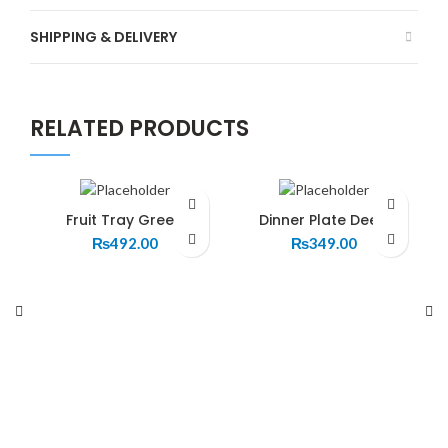
SHIPPING & DELIVERY
RELATED PRODUCTS
Fruit Tray Green
Dinner Plate Deep
₨
492.00
₨
349.00