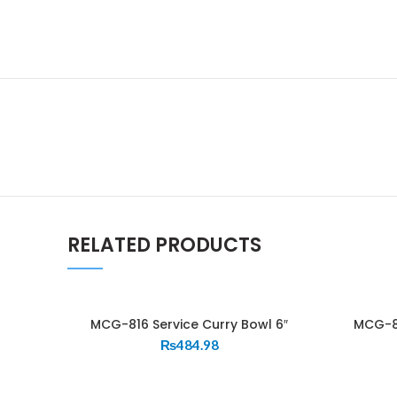
RELATED PRODUCTS
MCG-816 Service Curry Bowl 6″
MCG-80
₨
484.98