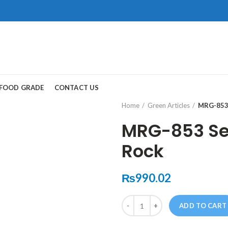
ad, Gwadar.
保持談話很重
犀利士
治療陽
FOOD GRADE
CONTACT US
和陽痿病患期望
Home
Green Articles
MRG-853 
MRG-853 Ser
Rock
₨
990.02
Quantity
ADD TO CART