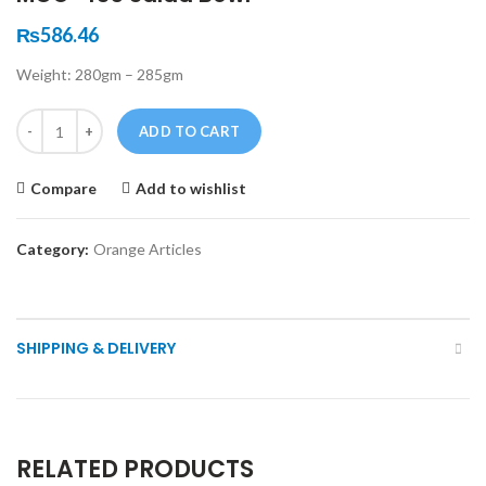
₨
586.46
Weight: 280gm – 285gm
Quantity
ADD TO CART
Compare
Add to wishlist
Category:
Orange Articles
SHIPPING & DELIVERY
RELATED PRODUCTS