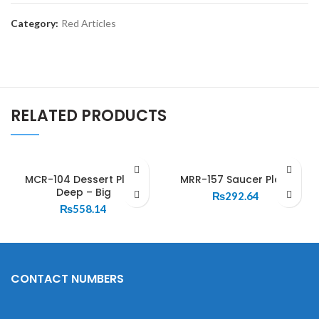
Category:
Red Articles
RELATED PRODUCTS
MCR-104 Dessert Plate
MRR-157 Saucer Plate
Deep – Big
₨
292.64
₨
558.14
CONTACT NUMBERS