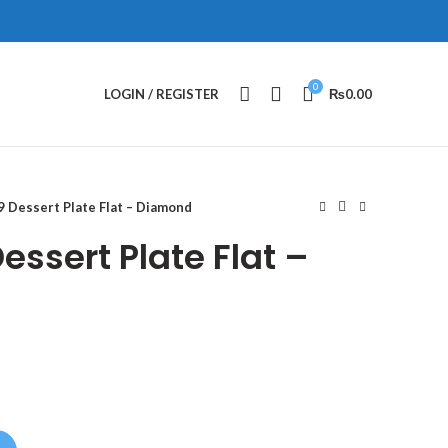
0
LOGIN / REGISTER
₨
0.00
Dessert Plate Flat – Diamond
ssert Plate Flat –