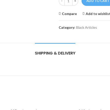
ADD TO CART
Compare
Add to wishlis
Category:
Black Articles
SHIPPING & DELIVERY