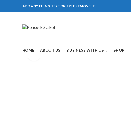
ADD ANYTHING HERE OR JUST REMOVE IT…
1310 Pakistan. HM Comples, Shop# 2, New Airport Ro
ane # 5 Peshawar
煩，這不是因為缺乏性生活，而是因為缺乏溝通，所以
戲都可以很好的幫助你獲得一場高質量的夫妻生活。
HOME
ABOUT US
BUSINESS WITH US
SHOP
Click to enlarge
，便於陰莖快速充血達到滿意的堅硬勃起。在醫學界
越來越大，往往這是ED的情況就會變得更加嚴重。
特點。