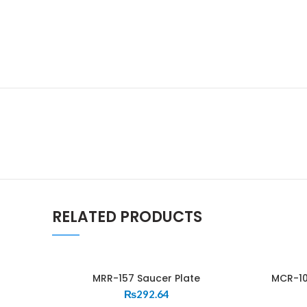
RELATED PRODUCTS
MRR-157 Saucer Plate
MCR-10
₨
292.64