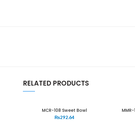
RELATED PRODUCTS
MCR-108 Sweet Bowl
MMR-1
₨
292.64