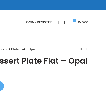
0
LOGIN / REGISTER
₨
0.00
ssert Plate Flat – Opal
sert Plate Flat – Opal
t